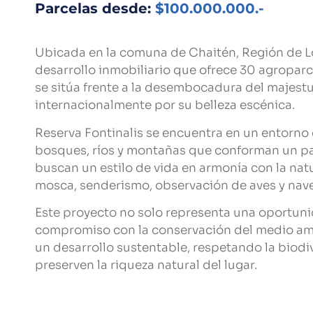
Parcelas desde:
$100.000.000.-
Ubicada en la comuna de Chaitén, Región de Lo
desarrollo inmobiliario que ofrece 30 agroparc
se sitúa frente a la desembocadura del majestu
internacionalmente por su belleza escénica.
Reserva Fontinalis se encuentra en un entorno
bosques, ríos y montañas que conforman un pai
buscan un estilo de vida en armonía con la na
mosca, senderismo, observación de aves y nave
Este proyecto no solo representa una oportuni
compromiso con la conservación del medio amb
un desarrollo sustentable, respetando la biod
preserven la riqueza natural del lugar.