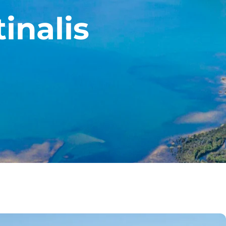
inalis