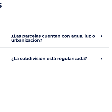
s
¿Las parcelas cuentan con agua, luz o
urbanización?
¿La subdivisión está regularizada?