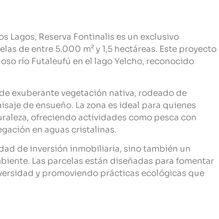
s Lagos, Reserva Fontinalis es un exclusivo
elas de entre 5.000 m² y 1,5 hectáreas. Este proyecto
oso río Futaleufú en el lago Yelcho, reconocido
 de exuberante vegetación nativa, rodeado de
saje de ensueño. La zona es ideal para quienes
turaleza, ofreciendo actividades como pesca con
gación en aguas cristalinas.
dad de inversión inmobiliaria, sino también un
iente. Las parcelas están diseñadas para fomentar
iversidad y promoviendo prácticas ecológicas que