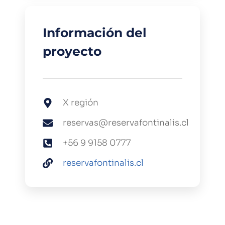
Información del
proyecto
X región
reservas@reservafontinalis.cl
+56 9 9158 0777
reservafontinalis.cl