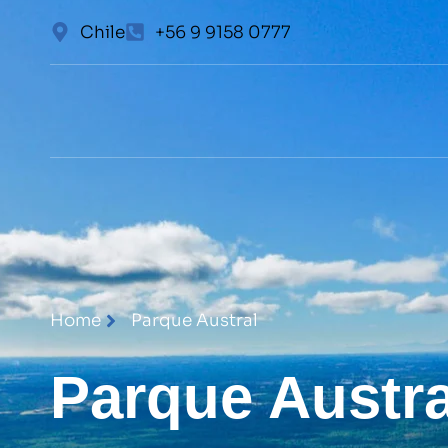
Chile
+56 9 9158 0777
Home
Parque Austral
Parque Austra