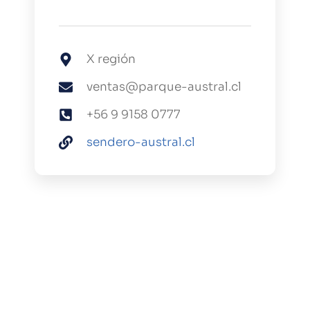
X región
ventas@parque-austral.cl
+56 9 9158 0777
sendero-austral.cl