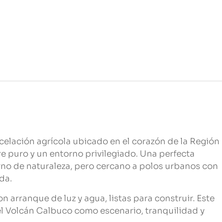
celación agrícola ubicado en el corazón de la Región
re puro y un entorno privilegiado. Una perfecta
rno de naturaleza, pero cercano a polos urbanos con
da.
 arranque de luz y agua, listas para construir. Este
el Volcán Calbuco como escenario, tranquilidad y